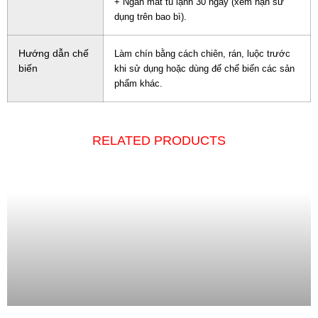
+ Ngăn mát tủ lạnh 30 ngày (xem hạn sử
dụng trên bao bì).
Hướng dẫn chế
Làm chín bằng cách chiên, rán, luộc trước
biến
khi sử dụng hoặc dùng để chế biến các sản
phẩm khác.
RELATED PRODUCTS