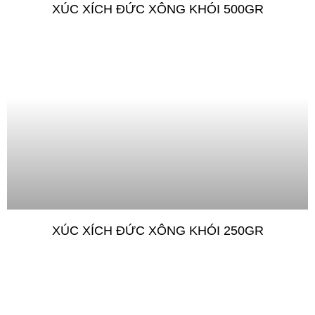
XÚC XÍCH ĐỨC XÔNG KHÓI 500GR
XÚC XÍCH ĐỨC XÔNG KHÓI 250GR