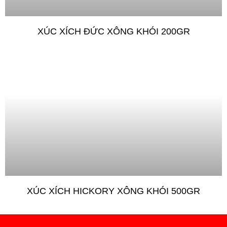
XÚC XÍCH ĐỨC XÔNG KHÓI 200GR
XÚC XÍCH HICKORY XÔNG KHÓI 500GR