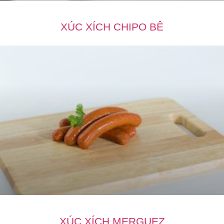
XÚC XÍCH CHIPO BÊ
XÚC XÍCH MERGUEZ