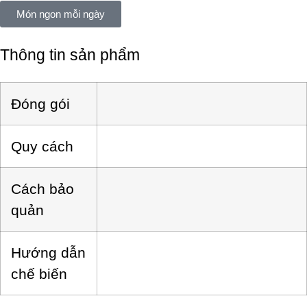
Món ngon mỗi ngày
Thông tin sản phẩm
Đóng gói
Quy cách
Cách bảo
quản
Hướng dẫn
chế biến