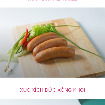
XÚC XÍCH ĐỨC XÔNG KHÓI