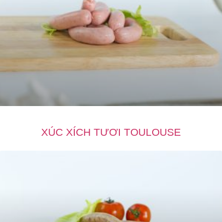
XÚC XÍCH TƯƠI TOULOUSE