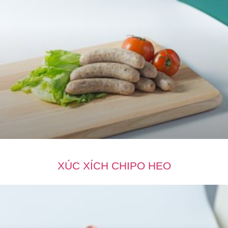
XÚC XÍCH CHIPO HEO