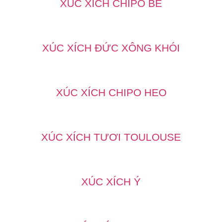
XÚC XÍCH CHIPO BÊ
XÚC XÍCH ĐỨC XÔNG KHÓI
XÚC XÍCH CHIPO HEO
XÚC XÍCH TƯƠI TOULOUSE
XÚC XÍCH Ý