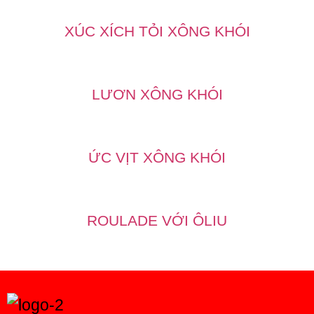
XÚC XÍCH TỎI XÔNG KHÓI
LƯƠN XÔNG KHÓI
ỨC VỊT XÔNG KHÓI
ROULADE VỚI ÔLIU