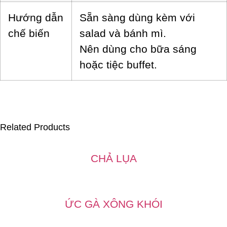
Hướng dẫn
Sẵn sàng dùng kèm với
chế biến
salad và bánh mì.
Nên dùng cho bữa sáng
hoặc tiệc buffet.
Related Products
CHẢ LỤA
ỨC GÀ XÔNG KHÓI