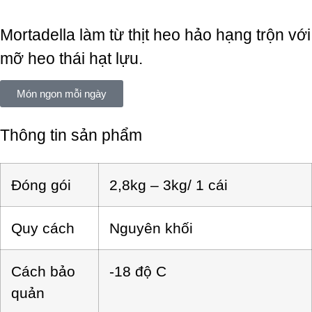
Mortadella làm từ thịt heo hảo hạng trộn với
mỡ heo thái hạt lựu.
Món ngon mỗi ngày
Thông tin sản phẩm
Đóng gói
2,8kg – 3kg/ 1 cái
Quy cách
Nguyên khối
Cách bảo
-18 độ C
quản